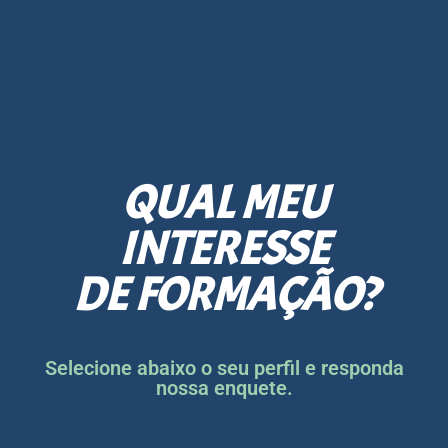
QUAL MEU
INTERESSE
DE FORMAÇÃO?
Selecione abaixo o seu perfil e responda
nossa enquete.