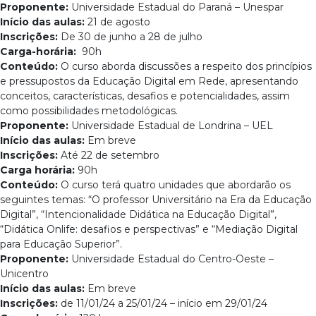
Proponente:
Universidade Estadual do Paraná – Unespar
Início das aulas:
21 de agosto
Inscrições:
De 30 de junho a 28 de julho
Carga-horária:
90h
Conteúdo:
O curso aborda discussões a respeito dos princípios
e pressupostos da Educação Digital em Rede, apresentando
conceitos, características, desafios e potencialidades, assim
como possibilidades metodológicas.
Proponente:
Universidade Estadual de Londrina – UEL
Início das aulas:
Em breve
Inscrições:
Até 22 de setembro
Carga horária:
90h
Conteúdo:
O curso terá quatro unidades que abordarão os
seguintes temas: “O professor Universitário na Era da Educação
Digital”, “Intencionalidade Didática na Educação Digital”,
“Didática Onlife: desafios e perspectivas” e “Mediação Digital
para Educação Superior”.
Proponente:
Universidade Estadual do Centro-Oeste –
Unicentro
Início das aulas:
Em breve
Inscrições:
de 11/01/24 a 25/01/24 – início em 29/01/24