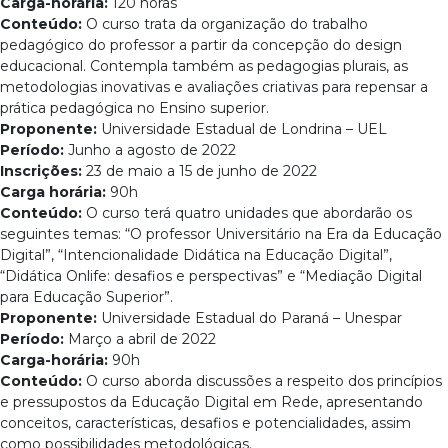
Carga-horária:
120 horas
Conteúdo:
O curso trata da organização do trabalho
pedagógico do professor a partir da concepção do design
educacional. Contempla também as pedagogias plurais, as
metodologias inovativas e avaliações criativas para repensar a
prática pedagógica no Ensino superior.
Proponente:
Universidade Estadual de Londrina – UEL
Período:
Junho a agosto de 2022
Inscrições:
23 de maio a 15 de junho de 2022
Carga horária:
90h
Conteúdo:
O curso terá quatro unidades que abordarão os
seguintes temas: “O professor Universitário na Era da Educação
Digital”, “Intencionalidade Didática na Educação Digital”,
“Didática Onlife: desafios e perspectivas” e “Mediação Digital
para Educação Superior”.
Proponente:
Universidade Estadual do Paraná – Unespar
Período:
Março a abril de 2022
Carga-horária:
90h
Conteúdo:
O curso aborda discussões a respeito dos princípios
e pressupostos da Educação Digital em Rede, apresentando
conceitos, características, desafios e potencialidades, assim
como possibilidades metodológicas.