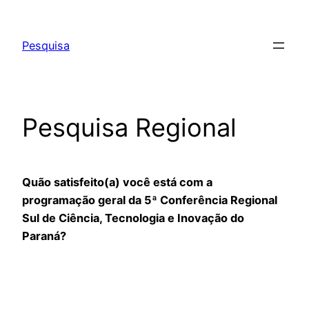
Pular
para
Pesquisa
o
conteúdo
Pesquisa Regional
Quão satisfeito(a) você está com a
programação geral da 5ª Conferência Regional
Sul de Ciência, Tecnologia e Inovação do
Paraná?